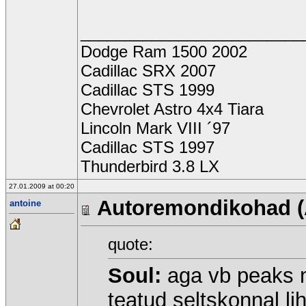
_________________________
Dodge Ram 1500 2002
Cadillac SRX 2007
Cadillac STS 1999
Chevrolet Astro 4x4 Tiara
Lincoln Mark VIII ´97
Cadillac STS 1997
Thunderbird 3.8 LX
27.01.2009 at 00:20
Autoremondikohad (
antoine
quote:
Soul:
aga vb peaks n
teatud seltskonnal lih