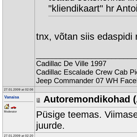
"kliendikaart" hr Ant
tnx, võtan siis edaspidi
_________________________
Cadillac De Ville 1997
Cadillac Escalade Crew Cab Pi
Jeep Commander 07 WH Faceli
27.01.2009 at 02:06
Autoremondikohad (
Vanaisa
Püsige teemas. Viimased
Moderator
juurde.
27.01.2009 at 02:20