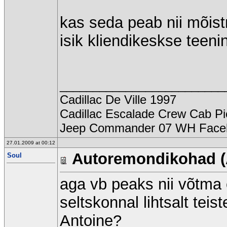
kas seda peab nii mõist
isik kliendikeskse teen
_________________________
Cadillac De Ville 1997
Cadillac Escalade Crew Cab Pi
Jeep Commander 07 WH Faceli
27.01.2009 at 00:12
Autoremondikohad (
Soul
aga vb peaks nii võtma 
seltskonnal lihtsalt teis
Antoine?