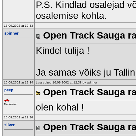
P.S. Kindlad osalejad v
osalemise kohta.
16.09.2002 at 12:33
Open Track Sauga raj
spinner
Kindel tulija !
Ja samas võiks ju Talli
16.09.2002 at 12:34
Last edited 16.09.2002 at 12:38 by spinner
Open Track Sauga raj
peep
olen kohal !
Moderator
16.09.2002 at 12:36
Open Track Sauga raj
silver