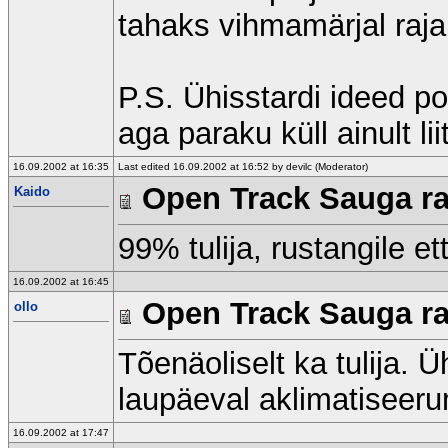
tahaks vihmamärjal raja
P.S. Ühisstardi ideed p
aga paraku küll ainult lii
16.09.2002 at 16:35
Last edited 16.09.2002 at 16:52 by devilc (Moderator)
Open Track Sauga raj
Kaido
99% tulija, rustangile et
16.09.2002 at 16:45
Open Track Sauga raj
ollo
Tõenäoliselt ka tulija. Ü
laupäeval aklimatiseer
16.09.2002 at 17:47