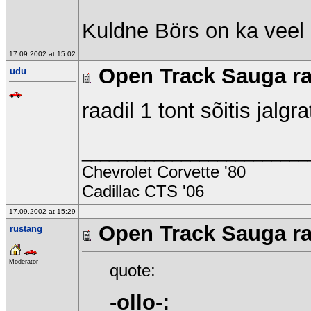
Kuldne Börs on ka veel
17.09.2002 at 15:02
Open Track Sauga raj
udu
raadil 1 tont sõitis jalgr
_________________________
Chevrolet Corvette '80
Cadillac CTS '06
17.09.2002 at 15:29
Open Track Sauga raj
rustang
Moderator
quote:
-ollo-: