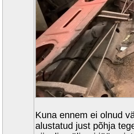
Kuna ennem ei olnud vä
alustatud just põhja te