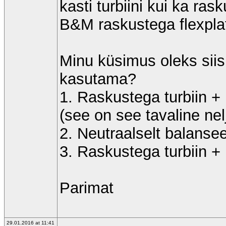
kasti turbiini kui ka r
B&M raskustega flexplat
Minu küsimus oleks sii
kasutama?
1. Raskustega turbiin + 
(see on see tavaline nel
2. Neutraalselt balansee
3. Raskustega turbiin + 
Parimat
29.01.2016 at 11:41