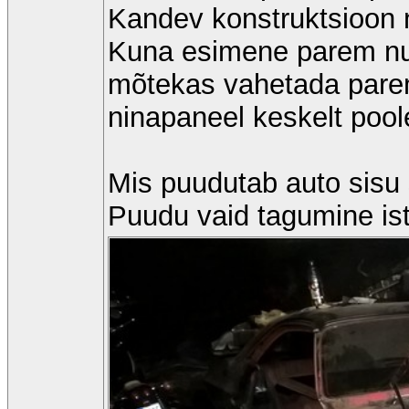
Kandev konstruktsioon 
Kuna esimene parem nur
mõtekas vahetada parem 
ninapaneel keskelt pool
Mis puudutab auto sisu
Puudu vaid tagumine ist