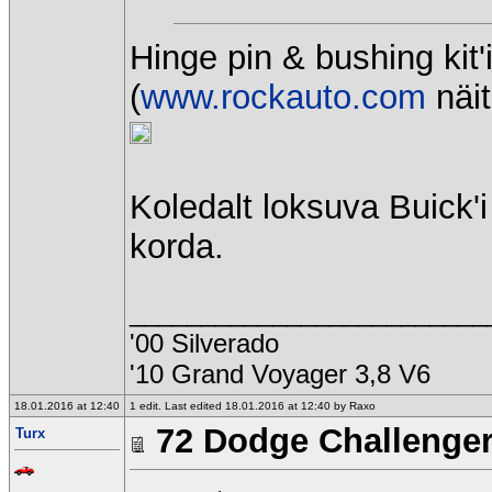
Hinge pin & bushing kit'
(
www.rockauto.com
näit
Koledalt loksuva Buick'i
korda.
_________________________
'00 Silverado
'10 Grand Voyager 3,8 V6
18.01.2016 at 12:40
1 edit. Last edited 18.01.2016 at 12:40 by Raxo
72 Dodge Challenge
Turx