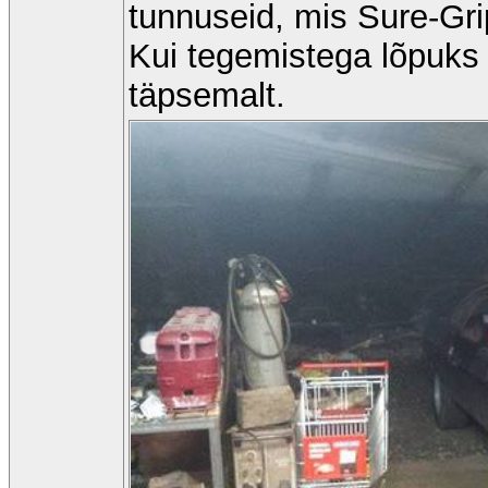
tunnuseid, mis Sure-Grip
Kui tegemistega lõpuks t
täpsemalt.