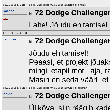
03.01.2016 at 21:57
1 edit. Last edited 03.01.2016 at 21:58 by hrt6nis
72 Dodge Challenge
kaedoo
Lahe! Jõudu ehitamisel
03.01.2016 at 22:38
72 Dodge Challenge
ramman
Jõudu ehitamisel!
Peaasi, et projekt jõuak
mingil etapil moti, aja,
Masin on seda väärt, et
04.01.2016 at 00:14
1 edit. Last edited 04.01.2016 at 00:14 by ramman
72 Dodge Challenge
Kaido
Ülikõva, siin räägib kad