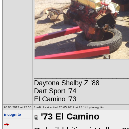
_________________________
Daytona Shelby Z '88
Dart Sport '74
El Camino '73
20.05.2017 at 22:55
1 edit. Last edited 20.05.2017 at 23:14 by incognito
'73 El Camino
incognito