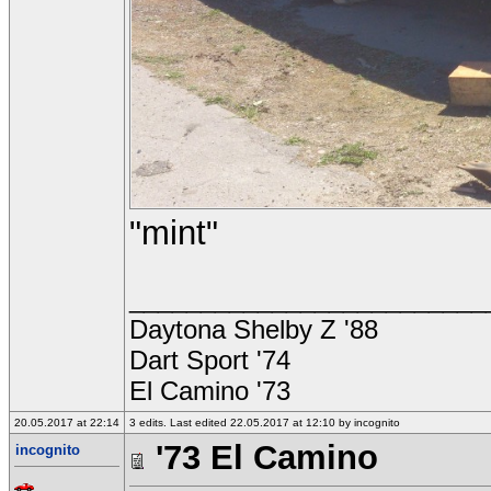
"mint"
_________________________
Daytona Shelby Z '88
Dart Sport '74
El Camino '73
20.05.2017 at 22:14
3 edits. Last edited 22.05.2017 at 12:10 by incognito
'73 El Camino
incognito