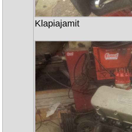
Klapiajamit