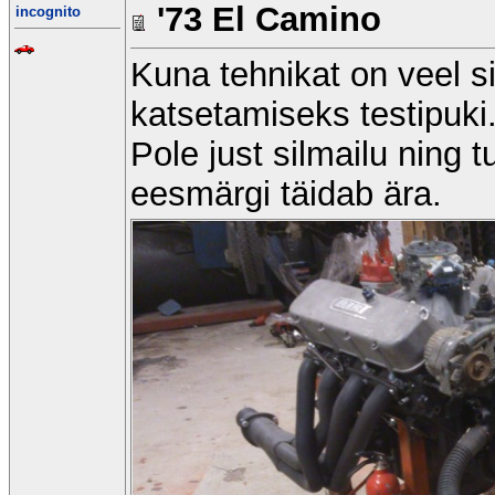
'73 El Camino
incognito
Kuna tehnikat on veel si
katsetamiseks testipuki
Pole just silmailu ning tu
eesmärgi täidab ära.