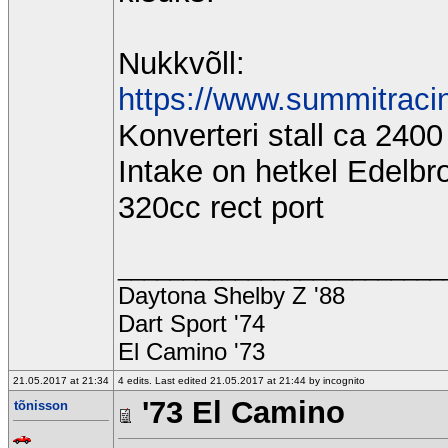
Nukkvõll:
https://www.summitracin
Konverteri stall ca 2400
Intake on hetkel Edelbr
320cc rect port
_________________________
Daytona Shelby Z '88
Dart Sport '74
El Camino '73
21.05.2017 at 21:34
4 edits. Last edited 21.05.2017 at 21:44 by incognito
'73 El Camino
tõnisson