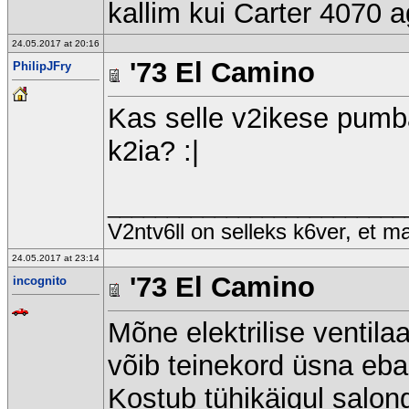
kallim kui Carter 4070 
24.05.2017 at 20:16
'73 El Camino
PhilipJFry
Kas selle v2ikese pumba
k2ia? :|
_________________________
V2ntv6ll on selleks k6ver, et 
24.05.2017 at 23:14
'73 El Camino
incognito
Mõne elektrilise ventila
võib teinekord üsna eba
Kostub tühikäigul salon