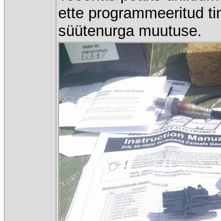
ette programmeeritud tin
süütenurga muutuse.