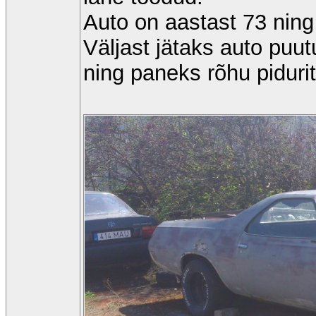
Auto on aastast 73 ning 
Väljast jätaks auto puu
ning paneks rõhu piduri