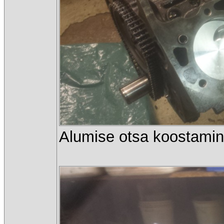
Alumise otsa koostami