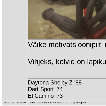
Väike motivatsioonipilt 
Vihjeks, kolvid on lapi
_________________________
Daytona Shelby Z '88
Dart Sport '74
El Camino '73
20.05.2017 at 22:40
2 edits. Last edited 30.07.2017 at 11:11 by incognito