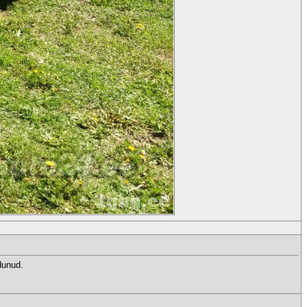
dunud.