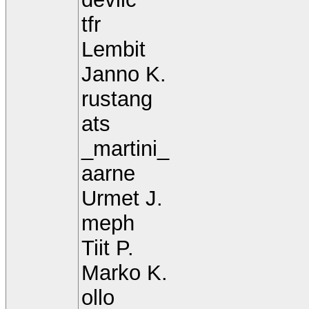
tfr
Lembit
Janno K.
rustang
ats
_martini_
aarne
Urmet J.
meph
Tiit P.
Marko K.
ollo