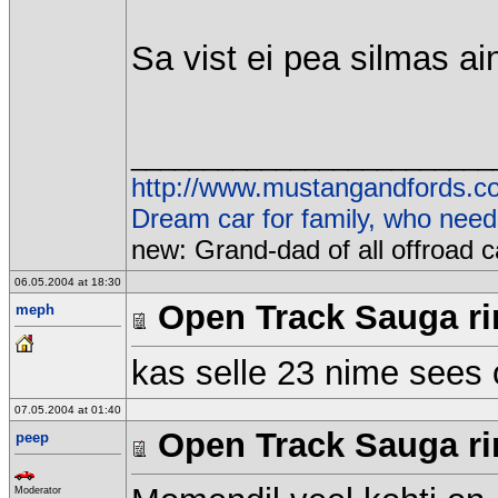
Sa vist ei pea silmas a
_________________________
http://www.mustangandfords.c
Dream car for family, who nee
new: Grand-dad of all offroad c
06.05.2004 at 18:30
Open Track Sauga rin
meph
kas selle 23 nime sees 
07.05.2004 at 01:40
Open Track Sauga rin
peep
Moderator