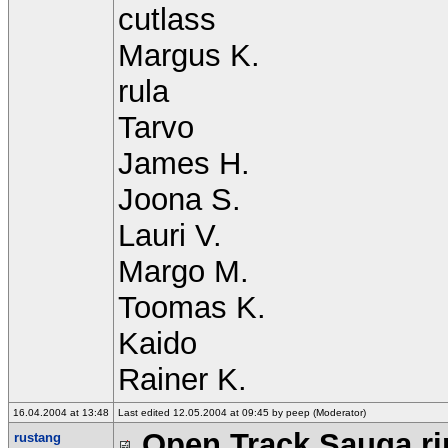
cutlass
Margus K.
rula
Tarvo
James H.
Joona S.
Lauri V.
Margo M.
Toomas K.
Kaido
Rainer K.
16.04.2004 at 13:48
Last edited 12.05.2004 at 09:45 by peep (Moderator)
Open Track Sauga rin
rustang